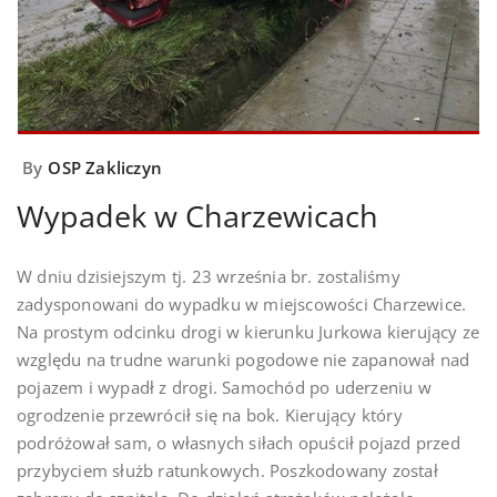
By
OSP Zakliczyn
Wypadek w Charzewicach
W dniu dzisiejszym tj. 23 września br. zostaliśmy
zadysponowani do wypadku w miejscowości Charzewice.
Na prostym odcinku drogi w kierunku Jurkowa kierujący ze
względu na trudne warunki pogodowe nie zapanował nad
pojazem i wypadł z drogi. Samochód po uderzeniu w
ogrodzenie przewrócił się na bok. Kierujący który
podróżował sam, o własnych siłach opuścił pojazd przed
przybyciem służb ratunkowych. Poszkodowany został