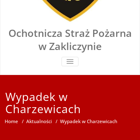
Ochotnicza Straż Pożarna
w Zakliczynie
TOGGLE
NAVIGATION
Wypadek w
Charzewicach
Home
/
Aktualności
/
Wypadek w Charzewicach