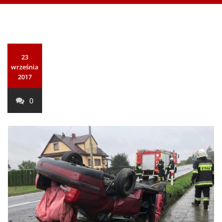
23
września
2017
0