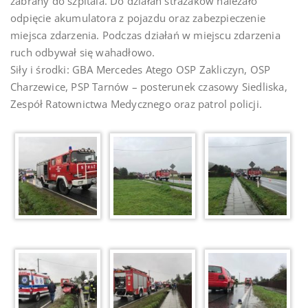
zabrany do szpitala. Do działań strażaków należało
odpięcie akumulatora z pojazdu oraz zabezpieczenie
miejsca zdarzenia. Podczas działań w miejscu zdarzenia
ruch odbywał się wahadłowo.
Siły i środki: GBA Mercedes Atego OSP Zakliczyn, OSP
Charzewice, PSP Tarnów – posterunek czasowy Siedliska,
Zespół Ratownictwa Medycznego oraz patrol policji.