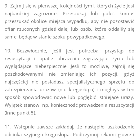
9. Zajmij się w pierwszej kolejności tymi, których życie jest
najbardziej zagrożone. Przeszukaj lub poleć komuś
przeszukać okolice miejsca wypadku, aby nie pozostawić
ofiar rzuconych gdzieś dalej lub osób, które oddaliły się
same, będąc w stanie szoku powypadkowego.
10. Bezzwłocznie, jeśli jest potrzeba, przystąp do
resuscytacji i opatrz obrażenia zagrażające życiu lub
wyglądające niebezpiecznie. Jeśli to możliwe, zajmij się
poszkodowanymi nie zmieniając ich pozycji, gdyż
najczęściej nie posiadasz specjalistycznego sprzętu do
zabezpieczania urazów (np. kręgosłupa) i mógłbyś w ten
sposób spowodować nowe lub pogłębić istniejące urazy.
Wyjątek stanowi np. konieczność prowadzenia resuscytacji
(inne punkt 8).
11. Wstępnie zawsze zakładaj, że nastąpiło uszkodzenie
odcinka szyjnego kręgosłupa. Podtrzymuj rękami głowę i