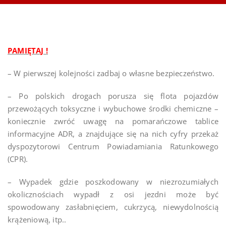
PAMIĘTAJ !
– W pierwszej kolejności zadbaj o własne bezpieczeństwo.
– Po polskich drogach porusza się flota pojazdów
przewożących toksyczne i wybuchowe środki chemiczne –
koniecznie zwróć uwagę na pomarańczowe tablice
informacyjne ADR, a znajdujące się na nich cyfry przekaż
dyspozytorowi Centrum Powiadamiania Ratunkowego
(CPR).
– Wypadek gdzie poszkodowany w niezrozumiałych
okolicznościach wypadł z osi jezdni może być
spowodowany zasłabnięciem, cukrzycą, niewydolnością
krążeniową, itp..