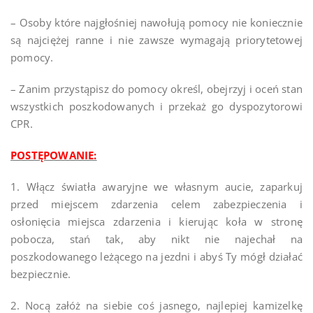
– Osoby które najgłośniej nawołują pomocy nie koniecznie
są najciężej ranne i nie zawsze wymagają priorytetowej
pomocy.
– Zanim przystąpisz do pomocy określ, obejrzyj i oceń stan
wszystkich poszkodowanych i przekaż go dyspozytorowi
CPR.
POSTĘPOWANIE:
1. Włącz światła awaryjne we własnym aucie, zaparkuj
przed miejscem zdarzenia celem zabezpieczenia i
osłonięcia miejsca zdarzenia i kierując koła w stronę
pobocza, stań tak, aby nikt nie najechał na
poszkodowanego leżącego na jezdni i abyś Ty mógł działać
bezpiecznie.
2. Nocą załóż na siebie coś jasnego, najlepiej kamizelkę