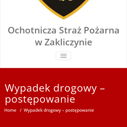
Ochotnicza Straż Pożarna
w Zakliczynie
TOGGLE
NAVIGATION
Wypadek drogowy –
postępowanie
Home
/
Wypadek drogowy – postępowanie