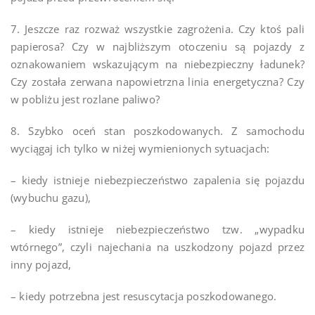
7. Jeszcze raz rozważ wszystkie zagrożenia. Czy ktoś pali
papierosa? Czy w najbliższym otoczeniu są pojazdy z
oznakowaniem wskazującym na niebezpieczny ładunek?
Czy została zerwana napowietrzna linia energetyczna? Czy
w pobliżu jest rozlane paliwo?
8. Szybko oceń stan poszkodowanych. Z samochodu
wyciągaj ich tylko w niżej wymienionych sytuacjach:
– kiedy istnieje niebezpieczeństwo zapalenia się pojazdu
(wybuchu gazu),
– kiedy istnieje niebezpieczeństwo tzw. „wypadku
wtórnego”, czyli najechania na uszkodzony pojazd przez
inny pojazd,
– kiedy potrzebna jest resuscytacja poszkodowanego.