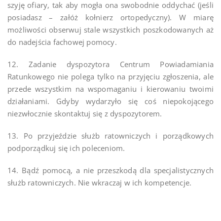
szyję ofiary, tak aby mogła ona swobodnie oddychać (jeśli
posiadasz – załóż kołnierz ortopedyczny). W miarę
możliwości obserwuj stale wszystkich poszkodowanych aż
do nadejścia fachowej pomocy.
12. Zadanie dyspozytora Centrum Powiadamiania
Ratunkowego nie polega tylko na przyjęciu zgłoszenia, ale
przede wszystkim na wspomaganiu i kierowaniu twoimi
działaniami. Gdyby wydarzyło się coś niepokojącego
niezwłocznie skontaktuj się z dyspozytorem.
13. Po przyjeździe służb ratowniczych i porządkowych
podporządkuj się ich poleceniom.
14. Bądź pomocą, a nie przeszkodą dla specjalistycznych
służb ratowniczych. Nie wkraczaj w ich kompetencje.