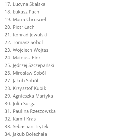
17. Lucyna Skalska
18. Łukasz Pach
19. Maria Chruściel
20. Piotr Łach
21. Konrad Jewulski
22. Tomasz Soból
23. Wojciech Wojtas
24. Mateusz Fior
25. Jędrzej Szczepański
26. Mirosław Soból
27. Jakub Soból
28. Krzysztof Kubik
29. Agnieszka Martyka
30. Julia Surga
31. Paulina Rzeszowska
32. Kamil Kras
33. Sebastian Trytek
34. Jakub Bolechała