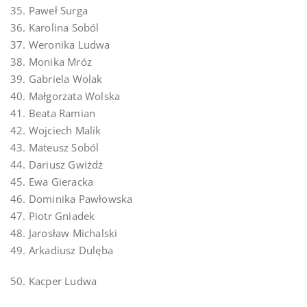
35. Paweł Surga
36. Karolina Soból
37. Weronika Ludwa
38. Monika Mróz
39. Gabriela Wolak
40. Małgorzata Wolska
41. Beata Ramian
42. Wojciech Malik
43. Mateusz Soból
44. Dariusz Gwiżdż
45. Ewa Gieracka
46. Dominika Pawłowska
47. Piotr Gniadek
48. Jarosław Michalski
49. Arkadiusz Dulęba
50. Kacper Ludwa