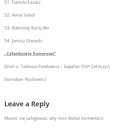
51. Danuta Łazarz
52. Anna Soból
53. Bałomiej Kurzydło
54. Janusz Gieracki
„Członkowie honorowi”
Druh o. Tadeusz Pawłowicz – kapelan OSP Zakliczyn
Stanisław Noskowicz
Leave a Reply
Musisz się
zalogować
, aby móc dodać komentarz.