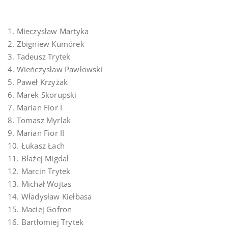
1. Mieczysław Martyka
2. Zbigniew Kumórek
3. Tadeusz Trytek
4. Wieńczysław Pawłowski
5. Paweł Krzyżak
6. Marek Skorupski
7. Marian Fior I
8. Tomasz Myrlak
9. Marian Fior II
10. Łukasz Łach
11. Błażej Migdał
12. Marcin Trytek
13. Michał Wojtas
14. Władysław Kiełbasa
15. Maciej Gofron
16. Bartłomiej Trytek