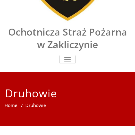
Ochotnicza Straż Pożarna
w Zakliczynie
TOGGLE
NAVIGATION
Druhowie
Home
/
Druhowie