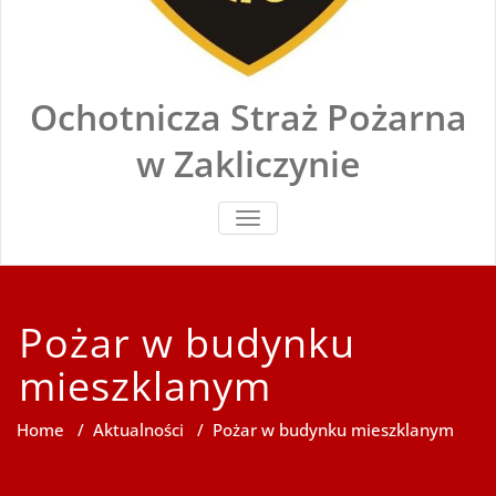
Ochotnicza Straż Pożarna
w Zakliczynie
TOGGLE
NAVIGATION
Pożar w budynku
mieszklanym
Home
/
Aktualności
/
Pożar w budynku mieszklanym