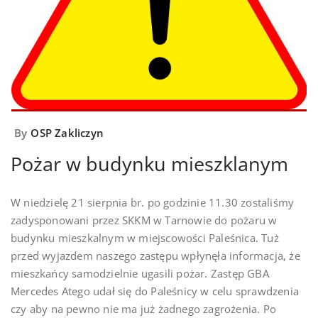
By
OSP Zakliczyn
Pożar w budynku mieszklanym
W niedzielę 21 sierpnia br. po godzinie 11.30 zostaliśmy
zadysponowani przez SKKM w Tarnowie do pożaru w
budynku mieszkalnym w miejscowości Paleśnica. Tuż
przed wyjazdem naszego zastępu wpłynęła informacja, że
mieszkańcy samodzielnie ugasili pożar. Zastęp GBA
Mercedes Atego udał się do Paleśnicy w celu sprawdzenia
czy aby na pewno nie ma już żadnego zagrożenia. Po