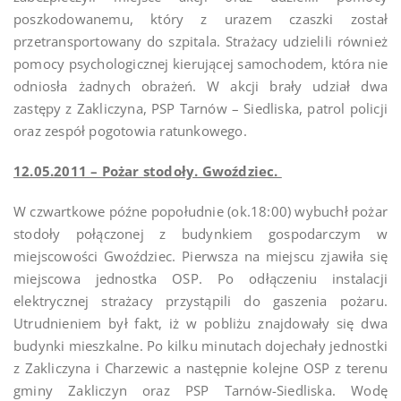
poszkodowanemu, który z urazem czaszki został
przetransportowany do szpitala. Strażacy udzielili również
pomocy psychologicznej kierującej samochodem, która nie
odniosła żadnych obrażeń. W akcji brały udział dwa
zastępy z Zakliczyna, PSP Tarnów – Siedliska, patrol policji
oraz zespół pogotowia ratunkowego.
12.05.2011 – Pożar stodoły. Gwoździec.
W czwartkowe późne popołudnie (ok.18:00) wybuchł pożar
stodoły połączonej z budynkiem gospodarczym w
miejscowości Gwoździec. Pierwsza na miejscu zjawiła się
miejscowa jednostka OSP. Po odłączeniu instalacji
elektrycznej strażacy przystąpili do gaszenia pożaru.
Utrudnieniem był fakt, iż w pobliżu znajdowały się dwa
budynki mieszkalne. Po kilku minutach dojechały jednostki
z Zakliczyna i Charzewic a następnie kolejne OSP z terenu
gminy Zakliczyn oraz PSP Tarnów-Siedliska. Wodę