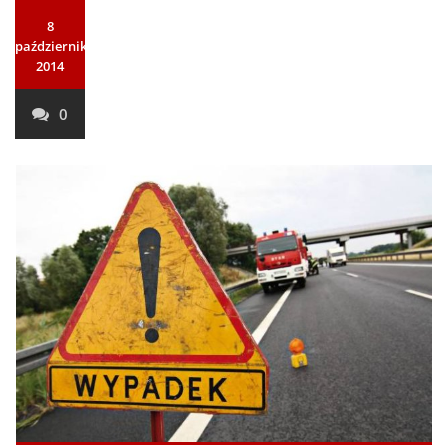
8
października
2014
0