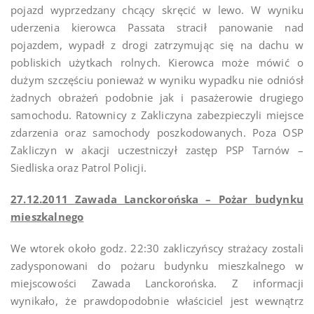
pojazd wyprzedzany chcący skręcić w lewo. W wyniku
uderzenia kierowca Passata stracił panowanie nad
pojazdem, wypadł z drogi zatrzymując się na dachu w
pobliskich użytkach rolnych. Kierowca może mówić o
dużym szczęściu ponieważ w wyniku wypadku nie odniósł
żadnych obrażeń podobnie jak i pasażerowie drugiego
samochodu. Ratownicy z Zakliczyna zabezpieczyli miejsce
zdarzenia oraz samochody poszkodowanych. Poza OSP
Zakliczyn w akacji uczestniczył zastęp PSP Tarnów –
Siedliska oraz Patrol Policji.
27.12.2011 Zawada Lanckorońska – Pożar budynku
mieszkalnego
We wtorek około godz. 22:30 zakliczyńscy strażacy zostali
zadysponowani do pożaru budynku mieszkalnego w
miejscowości Zawada Lanckorońska. Z informacji
wynikało, że prawdopodobnie właściciel jest wewnątrz