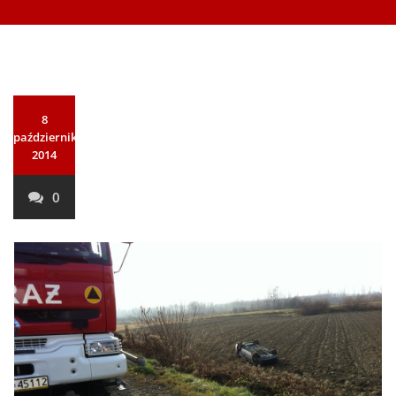
8
października
2014
0