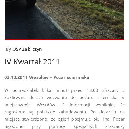
By
OSP Zakliczyn
IV Kwartał 2011
03.10.2011 Wesołów – Pożar ścierniska
W poniedziałek kilka minut przed 13:00 strażacy z
Zakliczyna dostali wezwanie do pożaru ścierniska w
miejscowości Wesołów. Z informacji wynikało, że
zagrożone są pobliskie zabudowania. Po dotarciu na
miejsce stwierdzono, że ogień obejmuje ok. 1ha. Pożar
ugaszono przy pomocy specjalnych zraszaczy