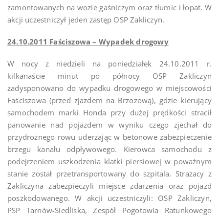
zamontowanych na wozie gaśniczym oraz tłumic i łopat. W
akcji uczestniczył jeden zastęp OSP Zakliczyn.
24.10.2011 Faściszowa – Wypadek drogowy
W nocy z niedzieli na poniedziałek 24.10.2011 r.
kilkanaście minut po północy OSP Zakliczyn
zadysponowano do wypadku drogowego w miejscowości
Faściszowa (przed zjazdem na Brzozową), gdzie kierujący
samochodem marki Honda przy dużej prędkości stracił
panowanie nad pojazdem w wyniku czego zjechał do
przydrożnego rowu uderzając w betonowe zabezpieczenie
brzegu kanału odpływowego. Kierowca samochodu z
podejrzeniem uszkodzenia klatki piersiowej w poważnym
stanie został przetransportowany do szpitala. Strażacy z
Zakliczyna zabezpieczyli miejsce zdarzenia oraz pojazd
poszkodowanego. W akcji uczestniczyli: OSP Zakliczyn,
PSP Tarnów-Siedliska, Zespół Pogotowia Ratunkowego