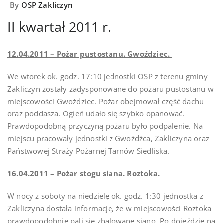
By
OSP Zakliczyn
II kwartał 2011 r.
12.04.2011 – Pożar pustostanu. Gwoździec.
We wtorek ok. godz. 17:10 jednostki OSP z terenu gminy
Zakliczyn zostały zadysponowane do pożaru pustostanu w
miejscowości Gwoździec. Pożar obejmował część dachu
oraz poddasza. Ogień udało się szybko opanować.
Prawdopodobną przyczyną pożaru było podpalenie. Na
miejscu pracowały jednostki z Gwoźdźca, Zakliczyna oraz
Państwowej Straży Pożarnej Tarnów Siedliska.
16.04.2011 – Pożar stogu siana. Roztoka.
W nocy z soboty na niedzielę ok. godz. 1:30 jednostka z
Zakliczyna dostała informację, że w miejscowości Roztoka
prawdopodobnie pali się zbalowane siano. Po dojeździe na