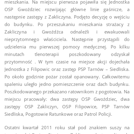
mieszkania. Na miejscu pierwsza pojawiła się Jednostka
OSP Gwoździec rozwijając główne linie gaśnicze, a
następnie zastępy z Zakliczyna. Podjęto decyzję o wejściu
do budynku. Po przeszukaniu mieszkania strażacy z
Zakliczyna i Gwoźdźca odnaleźli i ewakuowali
nieprzytomnego właściciela. Następnie przystąpili do
udzielenia mu pierwszej pomocy medycznej. Po kilku
minutach tlenoterapii poszkodowany odzyskał
przytomność . W tym czasie na miejsce akcji dojechała
Jednostka z Filipowic oraz zastęp PSP Tarnów – Siedliska.
Po około godzinie pożar został opanowany. Całkowitemu
spaleniu uległo jedno pomieszczenie oraz dach budynku.
Poszkodowanego przekazano ratownikom z pogotowia. Na
miejscu pracowały: dwa zastępy OSP Gwoździec, dwa
zastępy OSP Zakliczyn, OSP Filipowice, PSP Tarnów
Siedliska, Pogotowie Ratunkowe oraz Patrol Policji.
Ostatni kwartał 2011 roku stał pod znakiem suszy na