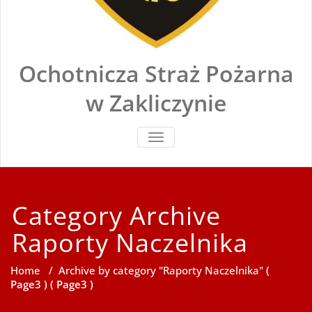
Ochotnicza Straż Pożarna
w Zakliczynie
TOGGLE
NAVIGATION
Category Archive
Raporty Naczelnika
Home
/
Archive by category "Raporty Naczelnika"
(
Page3 ) ( Page3 )