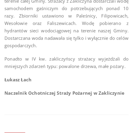
terenie całej Gminy. Strażacy z Zakliczyna dostarczali wodę
samochodem gaśniczym do potrzebujących ponad 10
razy. Zbiorniki ustawiono w Paleśnicy, Filipowicach,
Wesołowie oraz Faliszewicach. Wodę pobierano z
hydrantów sieci wodociągowej na terenie naszej Gminy.
Dostarczana woda nadawała się tylko i wyłącznie do celów
gospodarczych.
Ponadto w IV kw. zakliczyńscy strażacy wyjeżdżali do
mniejszych zdarzeń typu: powalone drzewa, małe pożary.
Łukasz Łach
Naczelnik Ochotniczej Straży Pożarnej w Zakliczynie