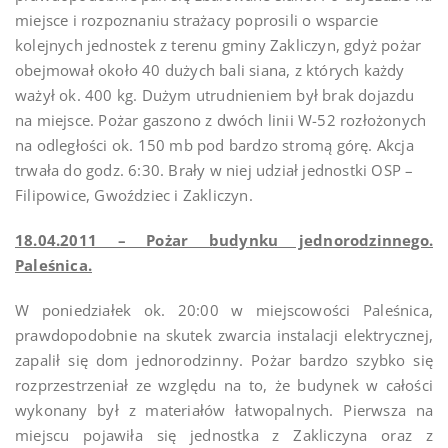
miejsce i rozpoznaniu strażacy poprosili o wsparcie
kolejnych jednostek z terenu gminy Zakliczyn, gdyż pożar
obejmował około 40 dużych bali siana, z których każdy
ważył ok. 400 kg. Dużym utrudnieniem był brak dojazdu
na miejsce. Pożar gaszono z dwóch linii W-52 rozłożonych
na odległości ok. 150 mb pod bardzo stromą górę. Akcja
trwała do godz. 6:30. Brały w niej udział jednostki OSP –
Filipowice, Gwoździec i Zakliczyn.
18.04.2011 – Pożar budynku jednorodzinnego.
Paleśnica.
W poniedziałek ok. 20:00 w miejscowości Paleśnica,
prawdopodobnie na skutek zwarcia instalacji elektrycznej,
zapalił się dom jednorodzinny. Pożar bardzo szybko się
rozprzestrzeniał ze względu na to, że budynek w całości
wykonany był z materiałów łatwopalnych. Pierwsza na
miejscu pojawiła się jednostka z Zakliczyna oraz z