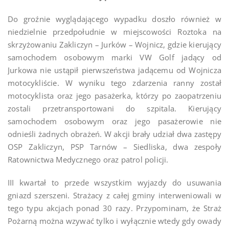
Do groźnie wyglądającego wypadku doszło również w
niedzielnie przedpołudnie w miejscowości Roztoka na
skrzyżowaniu Zakliczyn – Jurków – Wojnicz, gdzie kierujący
samochodem osobowym marki VW Golf jadący od
Jurkowa nie ustąpił pierwszeństwa jadącemu od Wojnicza
motocykliście. W wyniku tego zdarzenia ranny został
motocyklista oraz jego pasażerka, którzy po zaopatrzeniu
zostali przetransportowani do szpitala. Kierujący
samochodem osobowym oraz jego pasażerowie nie
odnieśli żadnych obrażeń. W akcji brały udział dwa zastępy
OSP Zakliczyn, PSP Tarnów – Siedliska, dwa zespoły
Ratownictwa Medycznego oraz patrol policji.
III kwartał to przede wszystkim wyjazdy do usuwania
gniazd szerszeni. Strażacy z całej gminy interweniowali w
tego typu akcjach ponad 30 razy. Przypominam, że Straż
Pożarną można wzywać tylko i wyłącznie wtedy gdy owady