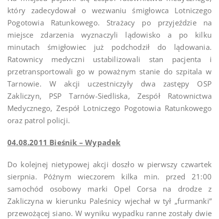
który zadecydował o wezwaniu śmigłowca Lotniczego
Pogotowia Ratunkowego. Strażacy po przyjeździe na
miejsce zdarzenia wyznaczyli lądowisko a po kilku
minutach śmigłowiec już podchodził do lądowania.
Ratownicy medyczni ustabilizowali stan pacjenta i
przetransportowali go w poważnym stanie do szpitala w
Tarnowie. W akcji uczestniczyły dwa zastępy OSP
Zakliczyn, PSP Tarnów-Siedliska, Zespół Ratownictwa
Medycznego, Zespół Lotniczego Pogotowia Ratunkowego
oraz patrol policji.
04.08.2011 Bieśnik – Wypadek
Do kolejnej nietypowej akcji doszło w pierwszy czwartek
sierpnia. Późnym wieczorem kilka min. przed 21:00
samochód osobowy marki Opel Corsa na drodze z
Zakliczyna w kierunku Paleśnicy wjechał w tył „furmanki”
przewożącej siano. W wyniku wypadku ranne zostały dwie