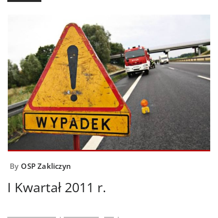
By
OSP Zakliczyn
I Kwartał 2011 r.
23.01.2011 Wypadek drogowy