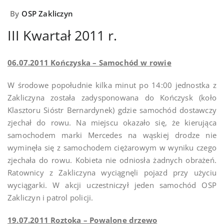
By
OSP Zakliczyn
III Kwartał 2011 r.
06.07.2011 Kończyska – Samochód w rowie
W środowe popołudnie kilka minut po 14:00 jednostka z
Zakliczyna została zadysponowana do Kończysk (koło
Klasztoru Sióstr Bernardynek) gdzie samochód dostawczy
zjechał do rowu. Na miejscu okazało się, że kierująca
samochodem marki Mercedes na wąskiej drodze nie
wyminęła się z samochodem ciężarowym w wyniku czego
zjechała do rowu. Kobieta nie odniosła żadnych obrażeń.
Ratownicy z Zakliczyna wyciągnęli pojazd przy użyciu
wyciągarki. W akcji uczestniczył jeden samochód OSP
Zakliczyn i patrol policji.
19.07.2011 Roztoka – Powalone drzewo