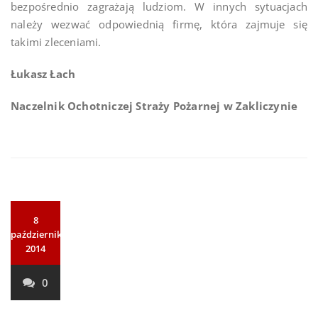
bezpośrednio zagrażają ludziom. W innych sytuacjach
należy wezwać odpowiednią firmę, która zajmuje się
takimi zleceniami.
Łukasz Łach
Naczelnik Ochotniczej Straży Pożarnej
w Zakliczynie
8
października
2014
0