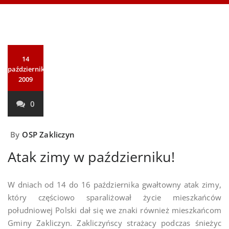
14
października
2009
0
By
OSP Zakliczyn
Atak zimy w październiku!
W dniach od 14 do 16 października gwałtowny atak zimy,
który częściowo sparaliżował życie mieszkańców
południowej Polski dał się we znaki również mieszkańcom
Gminy Zakliczyn. Zakliczyńscy strażacy podczas śnieżyc