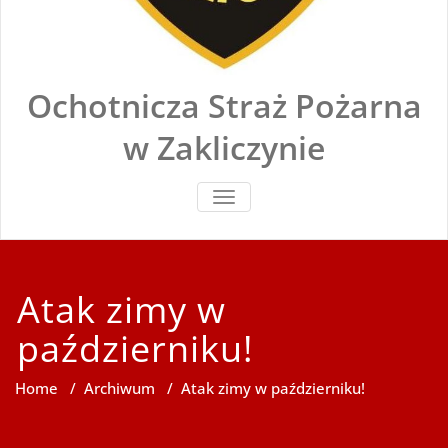
Ochotnicza Straż Pożarna
w Zakliczynie
TOGGLE
NAVIGATION
Atak zimy w
październiku!
Home
/
Archiwum
/
Atak zimy w październiku!