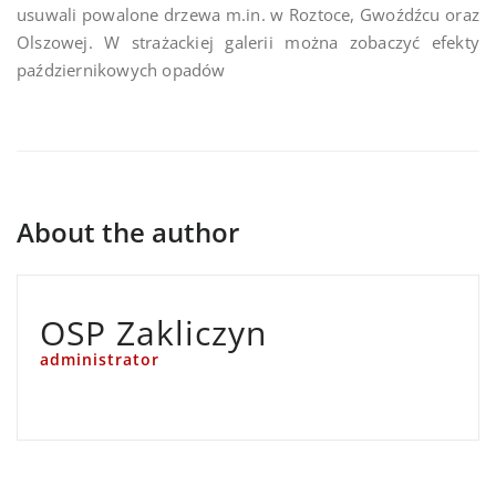
usuwali powalone drzewa m.in. w Roztoce, Gwoźdźcu oraz
Olszowej. W strażackiej galerii można zobaczyć efekty
październikowych opadów
About the author
OSP Zakliczyn
administrator