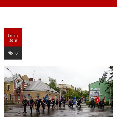
9 maja
2016
0