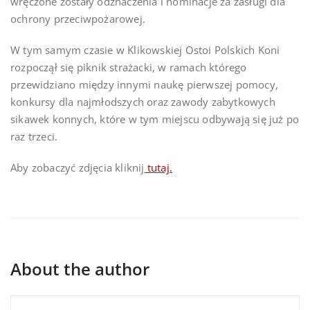
wręczone zostały odznaczenia i nominacje za zasługi dla
ochrony przeciwpożarowej.
W tym samym czasie w Klikowskiej Ostoi Polskich Koni
rozpoczął się piknik strażacki, w ramach którego
przewidziano między innymi naukę pierwszej pomocy,
konkursy dla najmłodszych oraz zawody zabytkowych
sikawek konnych, które w tym miejscu odbywają się już po
raz trzeci.
Aby zobaczyć zdjęcia kliknij
tutaj.
About the author