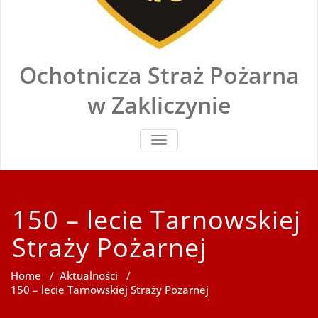
Ochotnicza Straż Pożarna
w Zakliczynie
TOGGLE
NAVIGATION
150 – lecie Tarnowskiej
Straży Pożarnej
Home
/
Aktualności
/
150 – lecie Tarnowskiej Straży Pożarnej