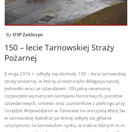
By
OSP Zakliczyn
150 – lecie Tarnowskiej Straży
Pożarnej
8 maja 2016 r. odbyły się obchody 150 – lecia tarnowskiej
straży pożarnej, w której uczestniczyła delegacja naszej
jednostki wraz ze sztandarem. Oficjalną ceremonię
rozpoczęto wymarszem kompanii honorowych, pocztów
sztandarowych, orkiestr oraz uczestników z parkingu przy
Urzędzie Wojewódzkim w Tarnowie na uroczystą Mszę Św.
w tarnowskiej Katedrze po której odbyły się główne
uroczystości na tarnowskim rynku, w trakcie których m.in.