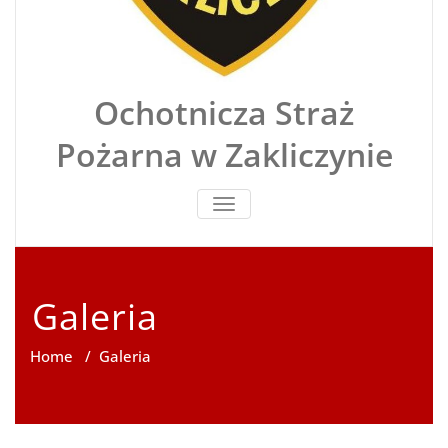
Ochotnicza Straż
Pożarna w Zakliczynie
TOGGLE
NAVIGATION
Galeria
Home
/
Galeria