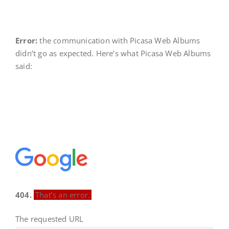
Error:
the communication with Picasa Web Albums
didn’t go as expected. Here’s what Picasa Web Albums
said:
404.
That’s an error.
The requested URL