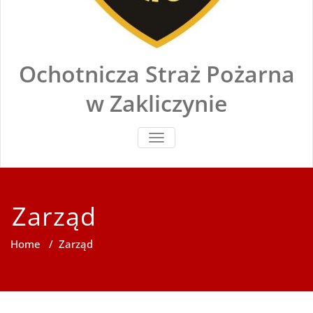
Ochotnicza Straż Pożarna
w Zakliczynie
TOGGLE
NAVIGATION
Zarząd
Home
/
Zarząd