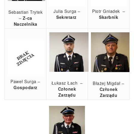
Julia Surga –
Piotr Gniadek –
Sebastian Trytek
Sekretarz
Skarbnik
–
Z-ca
Naczelnika
Paweł Surga –
Łukasz Łach –
Błażej Migdał –
Gospodarz
Członek
Członek
Zarządu
Zarządu