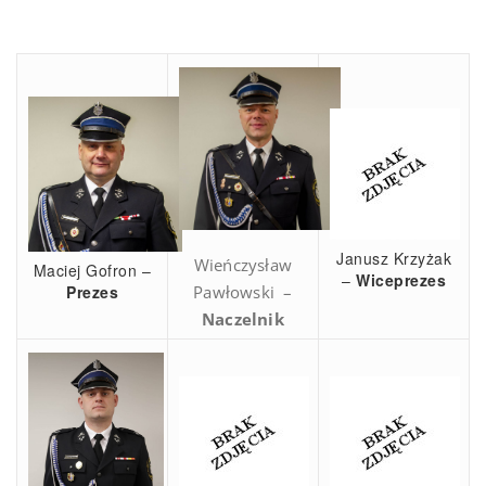
Janusz Krzyżak
Wieńczysław
Maciej Gofron –
–
Wiceprezes
Prezes
Pawłowski –
Naczelnik