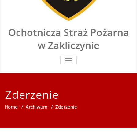
Ochotnicza Straż Pożarna
w Zakliczynie
TOGGLE
NAVIGATION
Zderzenie
Home
/
Archiwum
/
Zderzenie