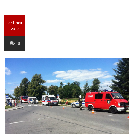
23 lipca
2012
0