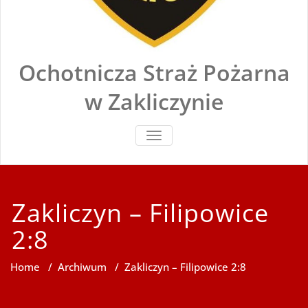
Ochotnicza Straż Pożarna
w Zakliczynie
TOGGLE
NAVIGATION
Zakliczyn – Filipowice
2:8
Home
/
Archiwum
/
Zakliczyn – Filipowice 2:8