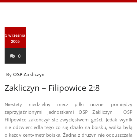
5 września
2005
0
By
OSP Zakliczyn
Zakliczyn – Filipowice 2:8
Niestety niedzielny mecz piłki nożnej pomiędzy
zaprzyjaźnionymi jednostkami OSP Zakliczyn i OSP
Filipowice zakończył się zwycięstwem gości. Jedak wynik
nie odzwierciedla tego co się działo na boisku, walka byłą
o każdy centymetr boiska. Żadna z drużyn nie odpuszczała