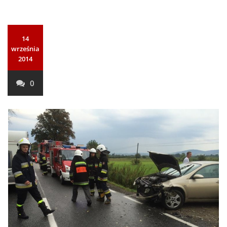
14
września
2014
0