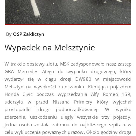
By
OSP Zakliczyn
Wypadek na Melsztynie
W trakcie obstawy zlotu, MSK zadysponowało nasz zastęp
GBA Mercedes Atego do wypadku drogowego, który
wydarzył się w ciągu drogi DW980 w miejscowości
Melsztyn na wysokości ruin zamku. Kierująca pojazdem
Honda Civic podczas wyprzedzania Alfy
Romeo 159,
uderzyła w przód Nissana Primiery który wyjechał
prostopadłej drogi podporządkowanej. W wyniku
zderzenia, uszkodzeniu uległy wszystkie trzy pojazdy,
jedna osoba została zabrana do najbliższego szpitala w
celu wykluczenia poważnych urazów. Około godziny droga