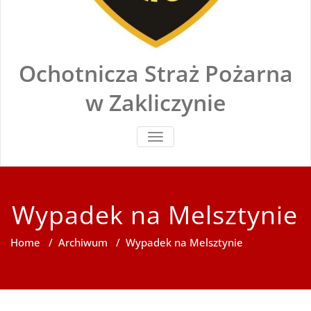
Ochotnicza Straż Pożarna
w Zakliczynie
TOGGLE
NAVIGATION
Wypadek na Melsztynie
Home
/
Archiwum
/
Wypadek na Melsztynie