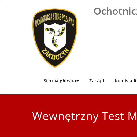
Skip
Ochotnic
to
content
Strona główna
Zarząd
Komisja R
Wewnętrzny Test 