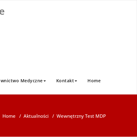
e
ownictwo Medyczne
Kontakt
Home
Home
/
Aktualności
/
Wewnętrzny Test MDP