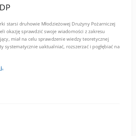
MDP
rki starsi druhowie Młodzieżowej Drużyny Pożarniczej
mieli okazję sprawdzić swoje wiadomości z zakresu
jący, miał na celu sprawdzenie wiedzy teoretycznej
y systematycznie uaktualniać, rozszerzać i pogłębiać na
j.