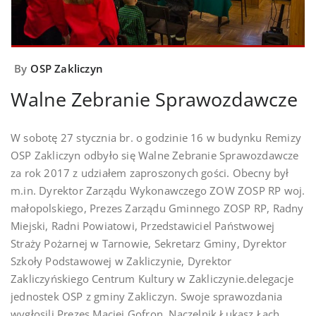
By
OSP Zakliczyn
Walne Zebranie Sprawozdawcze
W sobotę 27 stycznia br. o godzinie 16 w budynku Remizy
OSP Zakliczyn odbyło się Walne Zebranie Sprawozdawcze
za rok 2017 z udziałem zaproszonych gości. Obecny był
m.in. Dyrektor Zarządu Wykonawczego ZOW ZOSP RP woj.
małopolskiego, Prezes Zarządu Gminnego ZOSP RP, Radny
Miejski, Radni Powiatowi, Przedstawiciel Państwowej
Straży Pożarnej w Tarnowie, Sekretarz Gminy, Dyrektor
Szkoły Podstawowej w Zakliczynie, Dyrektor
Zakliczyńskiego Centrum Kultury w Zakliczynie.delegacje
jedn
ostek OSP z gminy Zakliczyn. Swoje sprawozdania
wygłosili Prezes Maciej Gofron, Naczelnik Łukasz Łach,