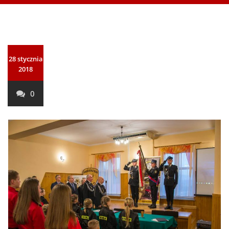
28 stycznia
2018
0