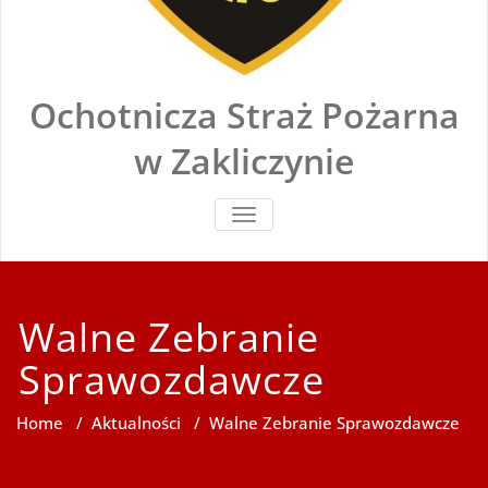
Ochotnicza Straż Pożarna
w Zakliczynie
TOGGLE
NAVIGATION
Walne Zebranie
Sprawozdawcze
Home
/
Aktualności
/
Walne Zebranie Sprawozdawcze