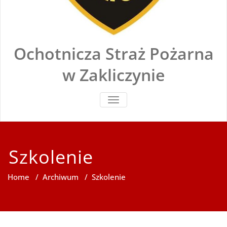
Ochotnicza Straż Pożarna
w Zakliczynie
TOGGLE
NAVIGATION
Szkolenie
Home
/
Archiwum
/
Szkolenie