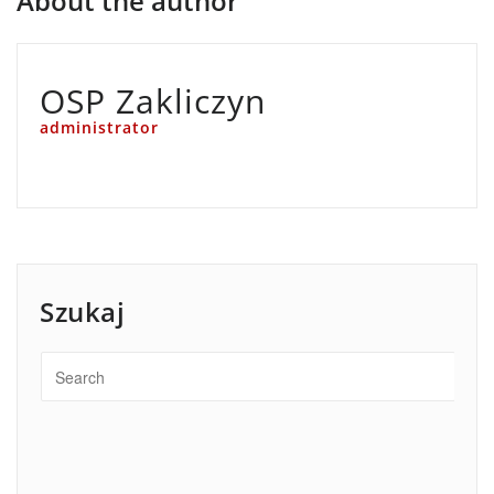
About the author
OSP Zakliczyn
administrator
Szukaj