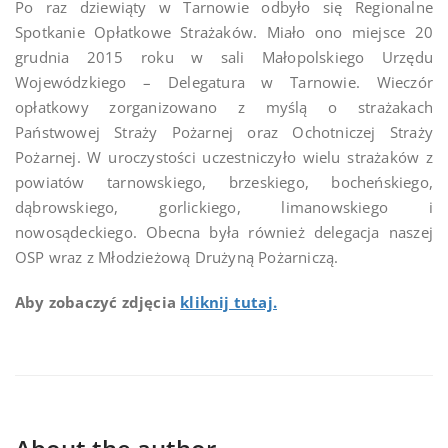
Po raz dziewiąty w Tarnowie odbyło się Regionalne
Spotkanie Opłatkowe Strażaków. Miało ono miejsce 20
grudnia 2015 roku w sali Małopolskiego Urzędu
Wojewódzkiego – Delegatura w Tarnowie. Wieczór
opłatkowy zorganizowano z myślą o strażakach
Państwowej Straży Pożarnej oraz Ochotniczej Straży
Pożarnej. W uroczystości uczestniczyło wielu strażaków z
powiatów tarnowskiego, brzeskiego, bocheńskiego,
dąbrowskiego, gorlickiego, limanowskiego i
nowosądeckiego. Obecna była również delegacja naszej
OSP wraz z Młodzieżową Drużyną Pożarniczą.
Aby zobaczyć zdjęcia
kliknij tutaj.