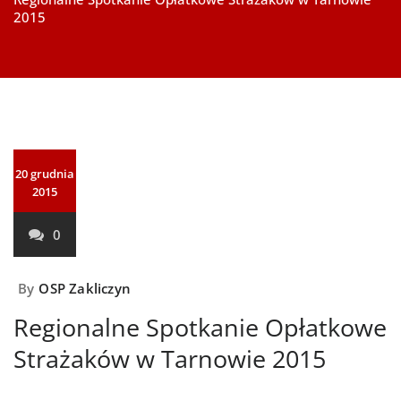
2015
20 grudnia
2015
0
By
OSP Zakliczyn
Regionalne Spotkanie Opłatkowe
Strażaków w Tarnowie 2015