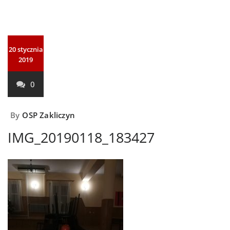
20 stycznia
2019
0
By
OSP Zakliczyn
IMG_20190118_183427