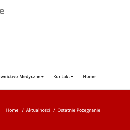
e
ownictwo Medyczne
Kontakt
Home
Home
/
Aktualności
/
Ostatnie Pożegnanie