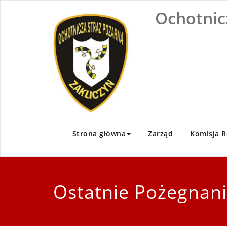
Skip
Ochotnic
to
content
Strona główna
Zarząd
Komisja R
Ostatnie Pożegnan