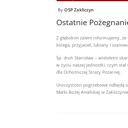
By
OSP Zakliczyn
Ostatnie Pożegnani
Z głębokim żalem informujemy, że 
kolega, przyjaciel, lubiany i szan
Śp. druh Stanisław – wieloletni ska
w życiu naszej jednostki, czym sta
dla Ochotniczej Straży Pożarnej.
Uroczystości pogrzebowe odbędą się
Matki Bożej Anielskiej w Zakliczyni