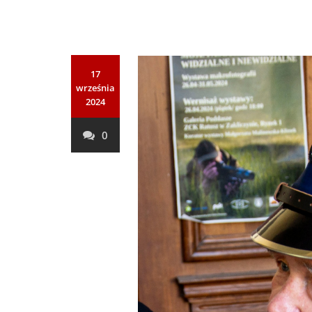
17
września
2024
0