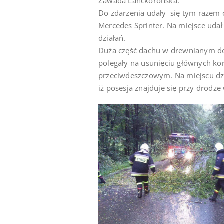
Zawada Lanckorońska.
Do zdarzenia udały się tym razem
Mercedes Sprinter. Na miejsce uda
działań.
Duża część dachu w drewnianym do
polegały na usunięciu głównych ko
przeciwdeszczowym. Na miejscu dzi
iż posesja znajduje się przy drod