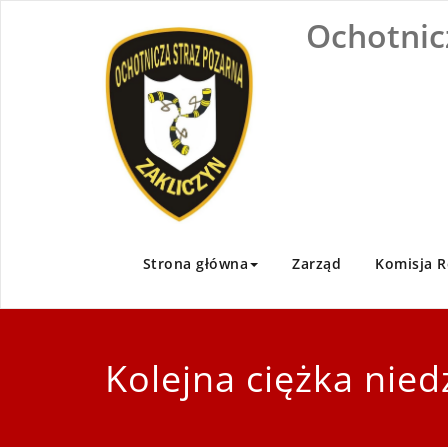
Skip
Ochotnic
to
content
Strona główna
Zarząd
Komisja R
Kolejna ciężka nied