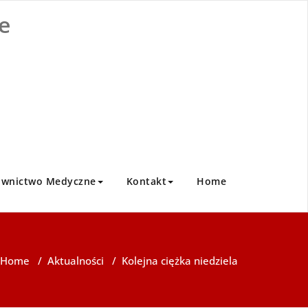
e
ownictwo Medyczne
Kontakt
Home
Home
/
Aktualności
/
Kolejna ciężka niedziela