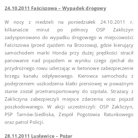
24.10.2011 Faściszowa – Wypadek drogowy
W nocy z niedzieli na poniedziałek 24.10.2011 r.
kilkanaście minut po północy OSP Zakliczyn
zadysponowano do wypadku drogowego w miejscowości
Faściszowa (przed zjazdem na Brzozową), gdzie kierujący
samochodem marki Honda przy dużej prędkości stracił
panowanie nad pojazdem w wyniku czego zjechał do
przydrożnego rowu uderzając w betonowe zabezpieczenie
brzegu kanału odpływowego. Kierowca samochodu z
podejrzeniem uszkodzenia klatki piersiowej w poważnym
stanie został przetransportowany do szpitala. Strażacy z
Zakliczyna zabezpieczyli miejsce zdarzenia oraz pojazd
poszkodowanego. W akcji uczestniczyli: OSP Zakliczyn,
PSP Tarnów-Siedliska, Zespół Pogotowia Ratunkowego
oraz patrol Policji.
28.11.2011 Lusławice – Pożar