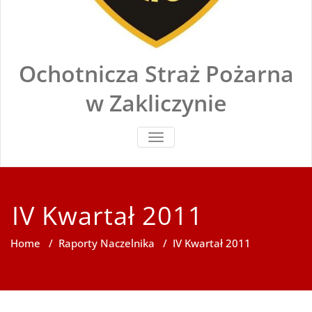
Ochotnicza Straż Pożarna
w Zakliczynie
TOGGLE
NAVIGATION
IV Kwartał 2011
Home
/
Raporty Naczelnika
/
IV Kwartał 2011