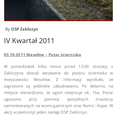
By
OSP Zakliczyn
IV Kwartał 2011
03.10.2011 Wesołów – Pożar ścierniska
W poniedziałek kilka minut przed 13:00 strażacy z
Zakliczyna dostali wezwanie do pożaru ścierniska w
miejscowości Wesołów. Z informacji wynikało, że
zagrożone są pobliskie zabudowania. Po dotarciu na
miejsce stwierdzono, że ogień obejmuje ok. 1ha. Pożar
ugaszono przy pomocy specjalnych zraszaczy
zamontowanych na wozie gaśniczym oraz tłumic i łopat. W
akcji uczestniczył jeden zastęp OSP Zakliczyn.