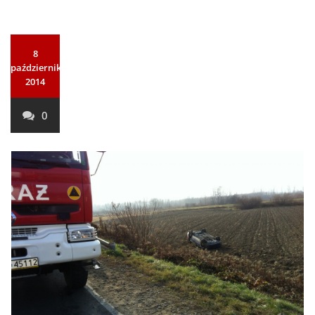
8
października
2014
0