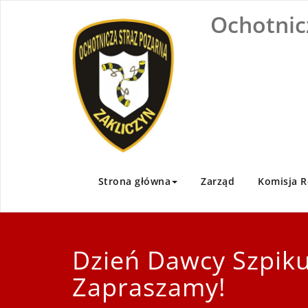
Skip
Ochotnic
to
content
Strona główna
Zarząd
Komisja R
Dzień Dawcy Szpiku
Zapraszamy!