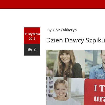
By
OSP Zakliczyn
11 stycznia
Dzień Dawcy Szpiku
2015
0