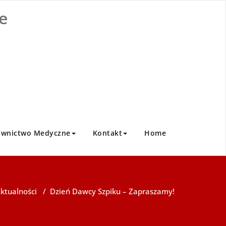
e
ownictwo Medyczne
Kontakt
Home
ktualności
/
Dzień Dawcy Szpiku – Zapraszamy!