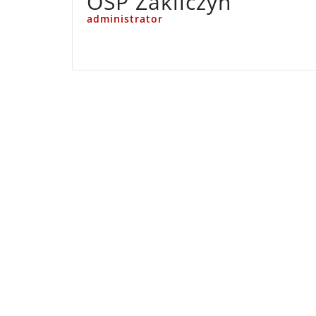
OSP Zakliczyn
administrator