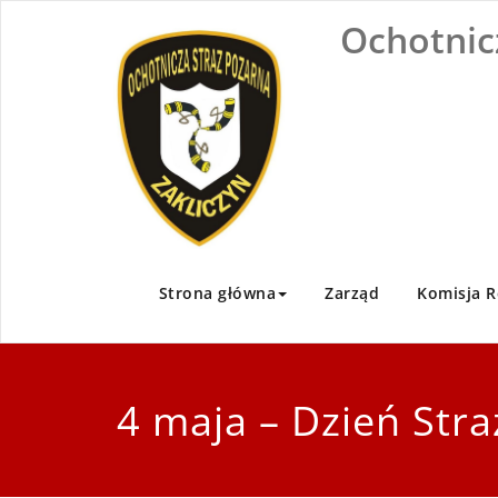
Skip
Ochotnic
to
content
Strona główna
Zarząd
Komisja R
4 maja – Dzień Str