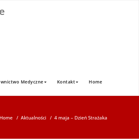
e
ownictwo Medyczne
Kontakt
Home
Home
/
Aktualności
/
4 maja – Dzień Strażaka