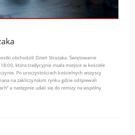
żaka
nostki obchodzili Dzień Strażaka. Świętowanie
18:00, która tradycyjnie miała miejsce w kościele
iczynie. Po uroczystościach kościelnych wszyscy
oriana na zakliczyńskim rynku gdzie odśpiewali
nach” a następnie udali się do remizy na wspólny