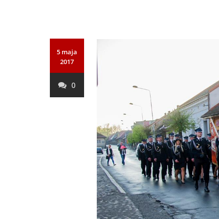
5 maja
2017
0