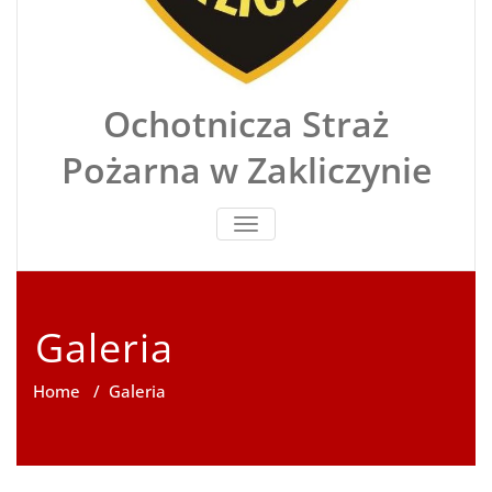
Ochotnicza Straż
Pożarna w Zakliczynie
TOGGLE
NAVIGATION
Galeria
Home
/
Galeria