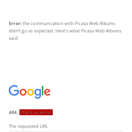
Error:
the communication with Picasa Web Albums
didn’t go as expected. Here’s what Picasa Web Albums
said:
404.
That’s an error.
The requested URL